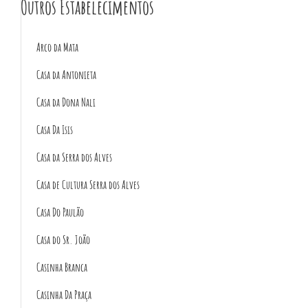
Outros Estabelecimentos
Arco da Mata
Casa da Antonieta
Casa da Dona Nali
Casa Da Isis
Casa da Serra dos Alves
Casa de Cultura Serra dos Alves
Casa Do Paulão
Casa do Sr. João
Casinha Branca
Casinha Da Praça