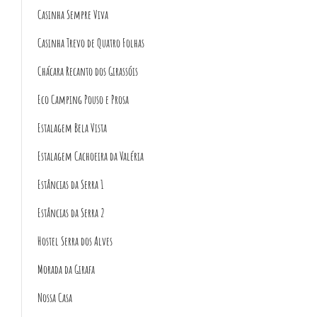
Casinha Sempre Viva
Casinha Trevo de Quatro Folhas
Chácara Recanto dos Girassóis
Eco Camping Pouso e Prosa
Estalagem Bela Vista
Estalagem Cachoeira da Valéria
Estâncias da Serra 1
Estâncias da Serra 2
Hostel Serra dos Alves
Morada da Girafa
Nossa Casa