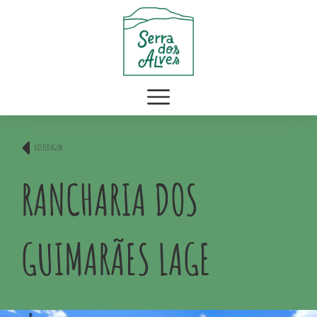
HOSPEDAGEM
RANCHARIA DOS
GUIMARÃES LAGE