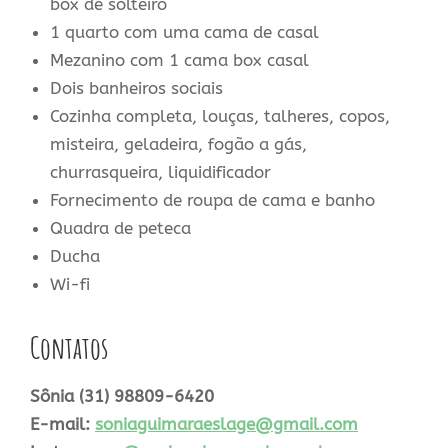
box de solteiro
1 quarto com uma cama de casal
Mezanino com 1 cama box casal
Dois banheiros sociais
Cozinha completa, louças, talheres, copos,
misteira, geladeira, fogão a gás,
churrasqueira, liquidificador
Fornecimento de roupa de cama e banho
Quadra de peteca
Ducha
Wi-fi
Contatos
Sônia (31) 98809-6420
E-mail:
soniaguimaraeslage@gmail.com