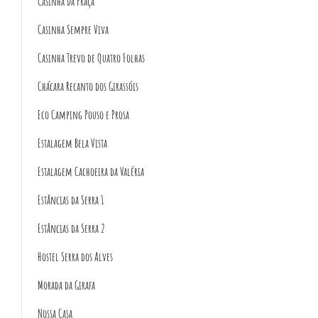
Casinha Da Praça
Casinha Sempre Viva
Casinha Trevo de Quatro Folhas
Chácara Recanto dos Girassóis
Eco Camping Pouso e Prosa
Estalagem Bela Vista
Estalagem Cachoeira da Valéria
Estâncias da Serra 1
Estâncias da Serra 2
Hostel Serra dos Alves
Morada da Girafa
Nossa Casa