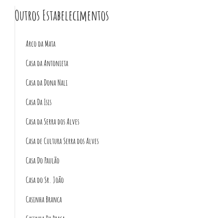
Outros Estabelecimentos
Arco da Mata
Casa da Antonieta
Casa da Dona Nali
Casa Da Isis
Casa da Serra dos Alves
Casa de Cultura Serra dos Alves
Casa Do Paulão
Casa do Sr. João
Casinha Branca