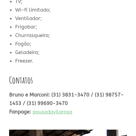
TV;
Wi-fi limitado;
Ventilador;
Frigobar;
Churrasqueira;
Fogão;
Geladeira;
Freezer.
Contatos
Bruno e Marconi: (31) 3831-3470 / (31) 98757-
1453 / (31) 99690-3470
Fanpage:
pousadavilarosa