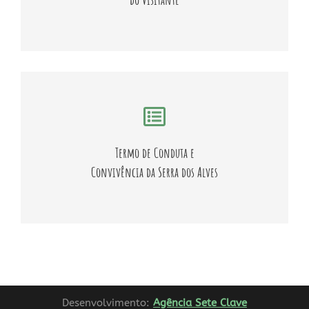
SAIBA MAIS
Respeite o Termo de Conduta e Convivência feito pelos
próprios moradores da Serra dos Alves.
Termo de Conduta e
Convivência da Serra dos Alves
SAIBA MAIS
Desenvolvimento:
Agência Sete Clave