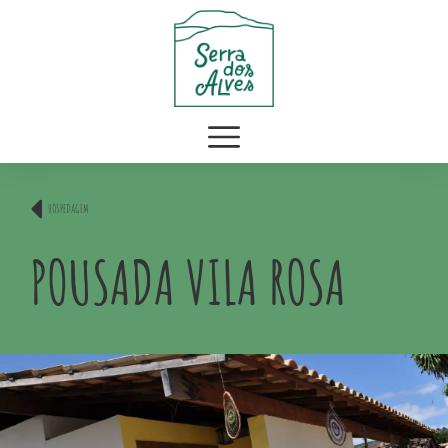
HOSPEDAGEM
POUSADA VILA ROSA