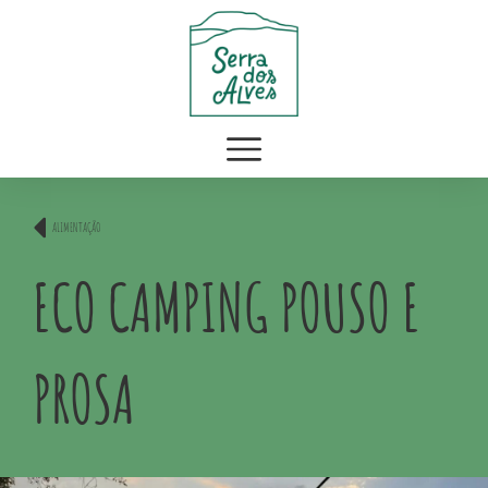
ALIMENTAÇÃO
ECO CAMPING POUSO E
PROSA